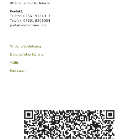
88299 Leutkirch-Unterzeil
Kontakt:
Telefon: 07561 9174013
Telefax: 07561 8209004
post@heinzelmann.info
Widerrufsbelehrung
Datenschutzerklärung
AGBs
Impressum