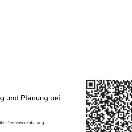
ng und Planung bei
xible Terminvereinbarung.