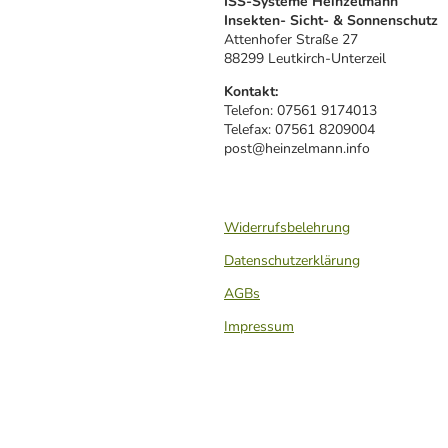
ISS-Systeme Heinzelmann
Insekten- Sicht- & Sonnenschutz
Attenhofer Straße 27
88299 Leutkirch-Unterzeil
Kontakt:
Telefon: 07561 9174013
Telefax: 07561 8209004
post@heinzelmann.info
Widerrufsbelehrung
Datenschutzerklärung
AGBs
Impressum