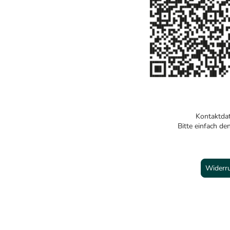
Kontaktdat
Bitte einfach d
Widerr