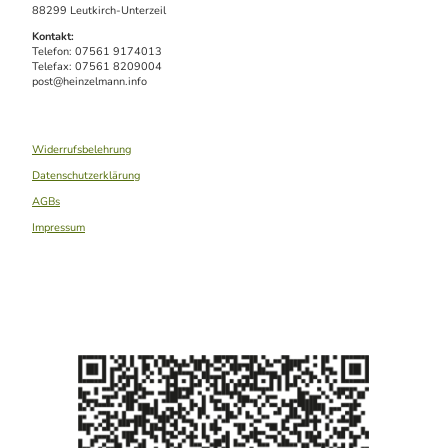
88299 Leutkirch-Unterzeil
Kontakt:
Telefon: 07561 9174013
Telefax: 07561 8209004
post@heinzelmann.info
Widerrufsbelehrung
Datenschutzerklärung
AGBs
Impressum